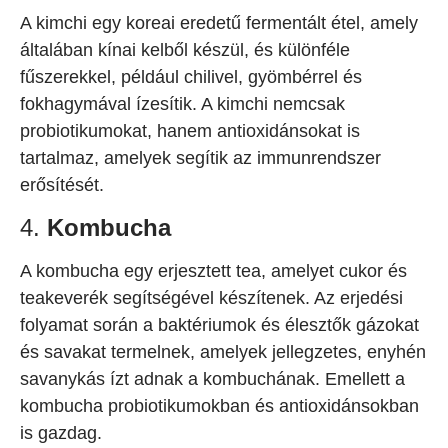
A kimchi egy koreai eredetű fermentált étel, amely
általában kínai kelből készül, és különféle
fűszerekkel, például chilivel, gyömbérrel és
fokhagymával ízesítik. A kimchi nemcsak
probiotikumokat, hanem antioxidánsokat is
tartalmaz, amelyek segítik az immunrendszer
erősítését.
4.
Kombucha
A kombucha egy erjesztett tea, amelyet cukor és
teakeverék segítségével készítenek. Az erjedési
folyamat során a baktériumok és élesztők gázokat
és savakat termelnek, amelyek jellegzetes, enyhén
savanykás ízt adnak a kombuchának. Emellett a
kombucha probiotikumokban és antioxidánsokban
is gazdag.