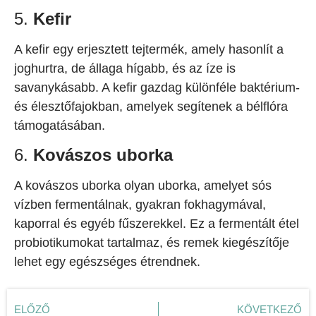
5.
Kefir
A kefir egy erjesztett tejtermék, amely hasonlít a
joghurtra, de állaga hígabb, és az íze is
savanykásabb. A kefir gazdag különféle baktérium-
és élesztőfajokban, amelyek segítenek a bélflóra
támogatásában.
6.
Kovászos uborka
A kovászos uborka olyan uborka, amelyet sós
vízben fermentálnak, gyakran fokhagymával,
kaporral és egyéb fűszerekkel. Ez a fermentált étel
probiotikumokat tartalmaz, és remek kiegészítője
lehet egy egészséges étrendnek.
ELŐZŐ
KÖVETKEZŐ