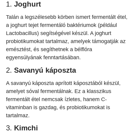
1.
Joghurt
Talán a legszélesebb körben ismert fermentált étel,
a joghurt tejet fermentáló baktériumok (például
Lactobacillus) segítségével készül. A joghurt
probiotikumokat tartalmaz, amelyek támogatják az
emésztést, és segíthetnek a bélflóra
egyensúlyának fenntartásában.
2.
Savanyú káposzta
A savanyú káposzta aprított káposztából készül,
amelyet sóval fermentálnak. Ez a klasszikus
fermentált étel nemcsak ízletes, hanem C-
vitaminban is gazdag, és probiotikumokat is
tartalmaz.
3.
Kimchi