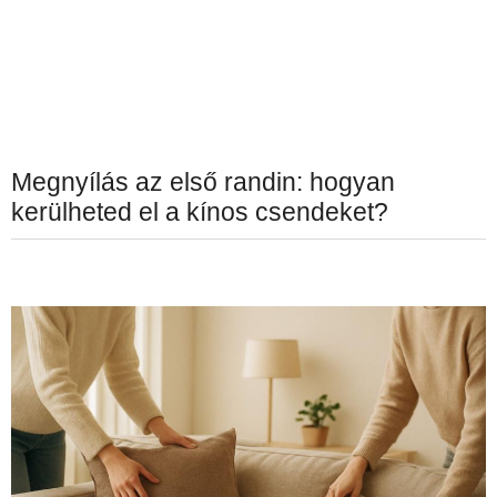
Megnyílás az első randin: hogyan
kerülheted el a kínos csendeket?