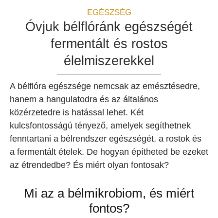
EGÉSZSÉG
Óvjuk bélflóránk egészségét
fermentált és rostos
élelmiszerekkel
A bélflóra egészsége nemcsak az emésztésedre,
hanem a hangulatodra és az általános
közérzetedre is hatással lehet. Két
kulcsfontosságú tényező, amelyek segíthetnek
fenntartani a bélrendszer egészségét, a rostok és
a fermentált ételek. De hogyan építheted be ezeket
az étrendedbe? És miért olyan fontosak?
Mi az a bélmikrobiom, és miért
fontos?