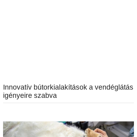
Innovatív bútorkialakítások a vendéglátás
igényeire szabva