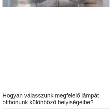
Hogyan válasszunk megfelelő lámpát
otthonunk különböző helyiségeibe?