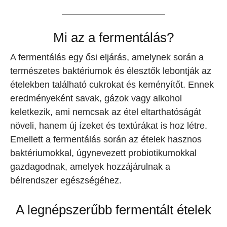
Mi az a fermentálás?
A fermentálás egy ősi eljárás, amelynek során a
természetes baktériumok és élesztők lebontják az
ételekben található cukrokat és keményítőt. Ennek
eredményeként savak, gázok vagy alkohol
keletkezik, ami nemcsak az étel eltarthatóságát
növeli, hanem új ízeket és textúrákat is hoz létre.
Emellett a fermentálás során az ételek hasznos
baktériumokkal, úgynevezett probiotikumokkal
gazdagodnak, amelyek hozzájárulnak a
bélrendszer egészségéhez.
A legnépszerűbb fermentált ételek