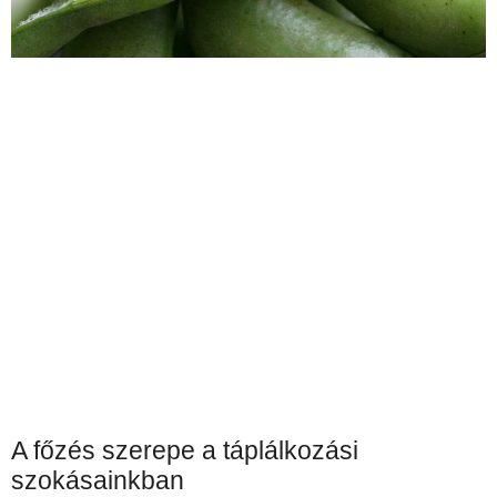
A főzés szerepe a táplálkozási
szokásainkban