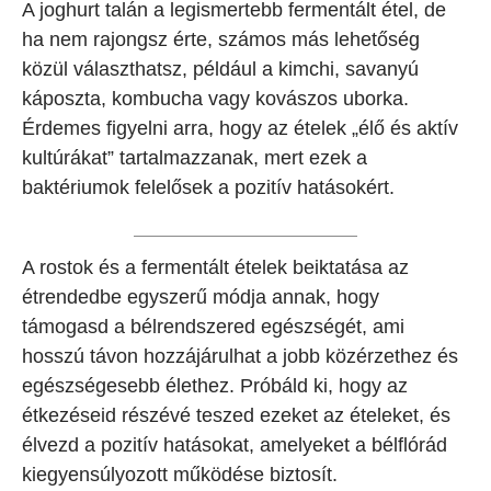
A joghurt talán a legismertebb fermentált étel, de
ha nem rajongsz érte, számos más lehetőség
közül választhatsz, például a kimchi, savanyú
káposzta, kombucha vagy kovászos uborka.
Érdemes figyelni arra, hogy az ételek „élő és aktív
kultúrákat” tartalmazzanak, mert ezek a
baktériumok felelősek a pozitív hatásokért.
A rostok és a fermentált ételek beiktatása az
étrendedbe egyszerű módja annak, hogy
támogasd a bélrendszered egészségét, ami
hosszú távon hozzájárulhat a jobb közérzethez és
egészségesebb élethez. Próbáld ki, hogy az
étkezéseid részévé teszed ezeket az ételeket, és
élvezd a pozitív hatásokat, amelyeket a bélflórád
kiegyensúlyozott működése biztosít.