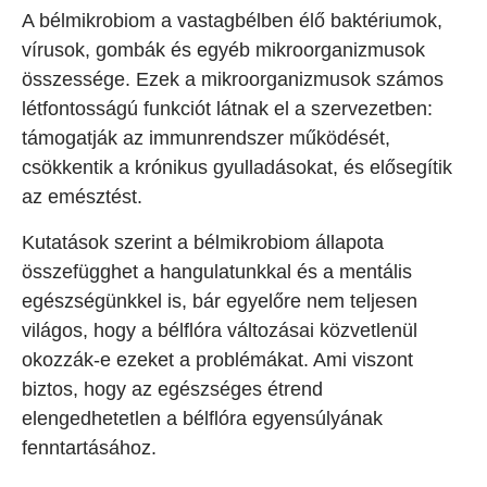
A bélmikrobiom a vastagbélben élő baktériumok,
vírusok, gombák és egyéb mikroorganizmusok
összessége. Ezek a mikroorganizmusok számos
létfontosságú funkciót látnak el a szervezetben:
támogatják az immunrendszer működését,
csökkentik a krónikus gyulladásokat, és elősegítik
az emésztést.
Kutatások szerint a bélmikrobiom állapota
összefügghet a hangulatunkkal és a mentális
egészségünkkel is, bár egyelőre nem teljesen
világos, hogy a bélflóra változásai közvetlenül
okozzák-e ezeket a problémákat. Ami viszont
biztos, hogy az egészséges étrend
elengedhetetlen a bélflóra egyensúlyának
fenntartásához.