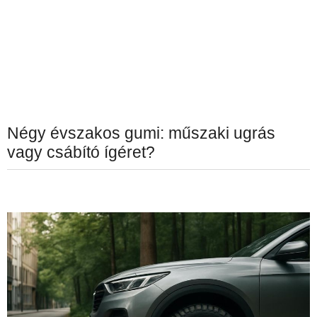
Négy évszakos gumi: műszaki ugrás
vagy csábító ígéret?