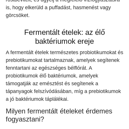
is, hogy elkerüld a puffadást, hasmenést vagy
görcsöket.
Fermentált ételek: az élő
baktériumok ereje
A fermentált ételek természetes probiotikumokat és
prebiotikumokat tartalmaznak, amelyek segítenek
fenntartani az egészséges bélflórát. A
probiotikumok élő baktériumok, amelyek
támogatják az emésztést és segítenek a
tápanyagok felszívódásában, míg a prebiotikumok
a jó baktériumok táplálékai.
Milyen fermentált ételeket érdemes
fogyasztani?