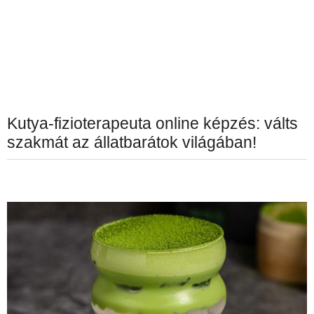
Kutya-fizioterapeuta online képzés: válts
szakmát az állatbarátok világában!