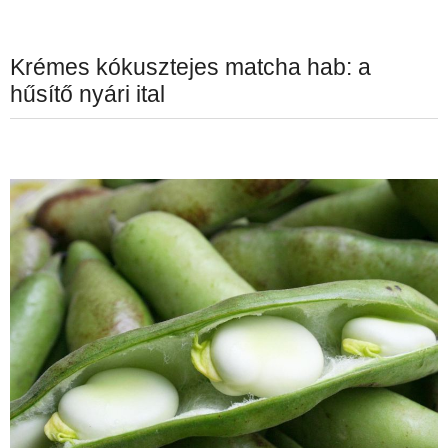
Krémes kókusztejes matcha hab: a
hűsítő nyári ital