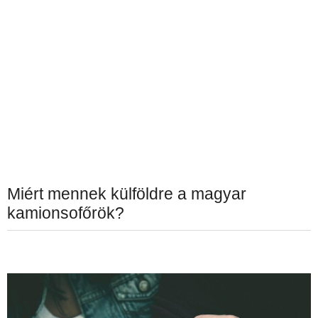
Miért mennek külföldre a magyar
kamionsofőrök?