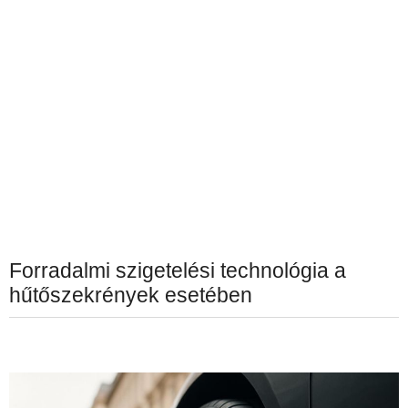
Forradalmi szigetelési technológia a
hűtőszekrények esetében