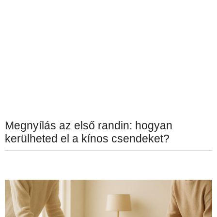
Megnyílás az első randin: hogyan
kerülheted el a kínos csendeket?