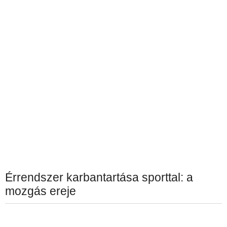
Érrendszer karbantartása sporttal: a
mozgás ereje