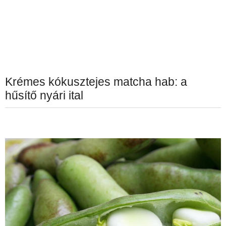
Krémes kókusztejes matcha hab: a
hűsítő nyári ital