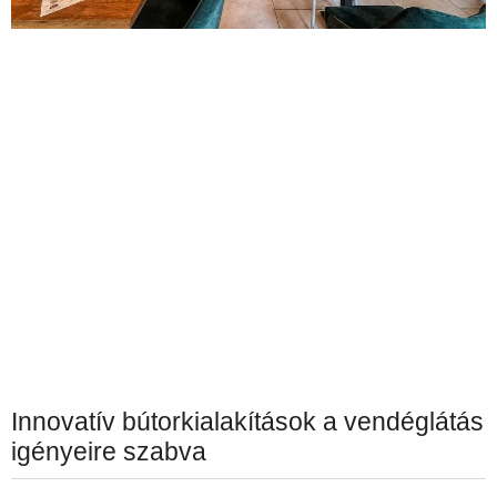
Innovatív bútorkialakítások a vendéglátás
igényeire szabva