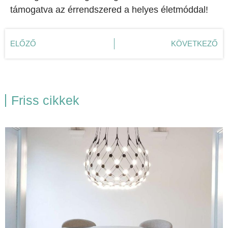
támogatva az érrendszered a helyes életmóddal!
ELŐZŐ
KÖVETKEZŐ
Friss cikkek