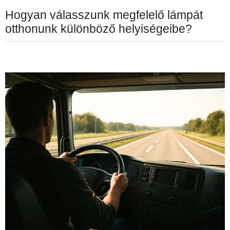
Hogyan válasszunk megfelelő lámpát
otthonunk különböző helyiségeibe?