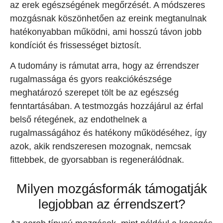
az erek egészségének megőrzését. A módszeres
mozgásnak köszönhetően az ereink megtanulnak
hatékonyabban működni, ami hosszú távon jobb
kondíciót és frissességet biztosít.
A tudomány is rámutat arra, hogy az érrendszer
rugalmassága és gyors reakciókészsége
meghatározó szerepet tölt be az egészség
fenntartásában. A testmozgás hozzájárul az érfal
belső rétegének, az endothelnek a
rugalmasságához és hatékony működéséhez, így
azok, akik rendszeresen mozognak, nemcsak
fittebbek, de gyorsabban is regenerálódnak.
Milyen mozgásformák támogatják
legjobban az érrendszert?