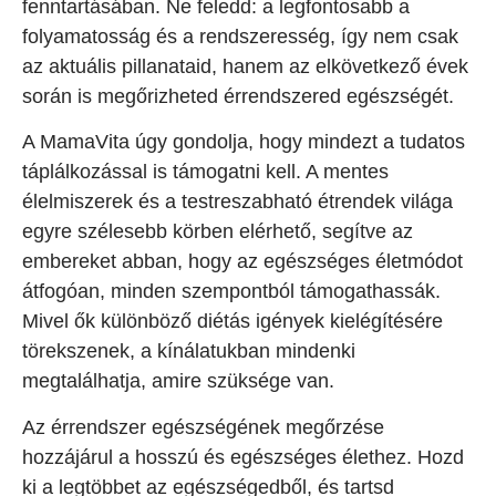
fenntartásában. Ne feledd: a legfontosabb a
folyamatosság és a rendszeresség, így nem csak
az aktuális pillanataid, hanem az elkövetkező évek
során is megőrizheted érrendszered egészségét.
A MamaVita úgy gondolja, hogy mindezt a tudatos
táplálkozással is támogatni kell. A mentes
élelmiszerek és a testreszabható étrendek világa
egyre szélesebb körben elérhető, segítve az
embereket abban, hogy az egészséges életmódot
átfogóan, minden szempontból támogathassák.
Mivel ők különböző diétás igények kielégítésére
törekszenek, a kínálatukban mindenki
megtalálhatja, amire szüksége van.
Az érrendszer egészségének megőrzése
hozzájárul a hosszú és egészséges élethez. Hozd
ki a legtöbbet az egészségedből, és tartsd