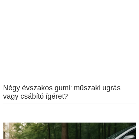
Négy évszakos gumi: műszaki ugrás
vagy csábító ígéret?