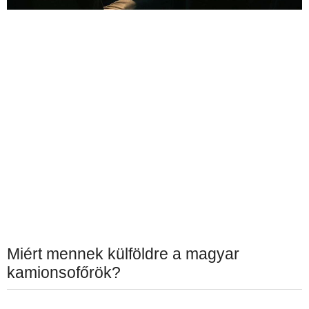
Miért mennek külföldre a magyar
kamionsofőrök?