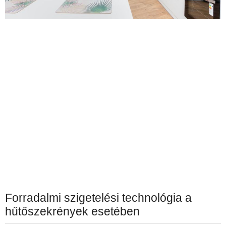
Forradalmi szigetelési technológia a
hűtőszekrények esetében