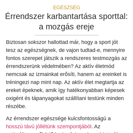
EGÉSZSÉG
Érrendszer karbantartása sporttal:
a mozgás ereje
Biztosan sokszor hallottad már, hogy a sport jót
tesz az egészségnek, de vajon tudtad-e, mennyire
fontos szerepet játszik a rendszeres testmozgás az
érrendszerünk védelmében? Az aktív életmód
nemcsak az izmainkat erősíti, hanem az ereinket is
tréningezi nap mint nap. Az aktív élet megtartja az
ereket épeknek, amik így hatékonyabban képesek
oxigént és tápanyagokat szállítani testünk minden
részébe.
Az érrendszer egészsége kulcsfontosságú a
hosszú távú jóllétünk szempontjából
. Az