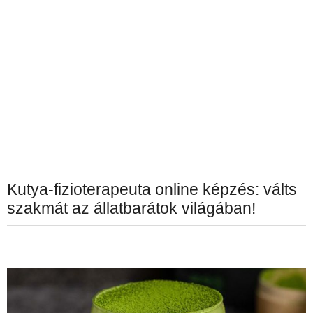
Kutya-fizioterapeuta online képzés: válts
szakmát az állatbarátok világában!