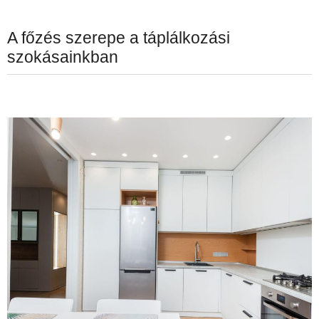
A főzés szerepe a táplálkozási
szokásainkban