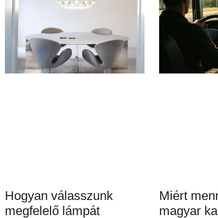
Hogyan válasszunk
Miért menn
megfelelő lámpát
magyar ka