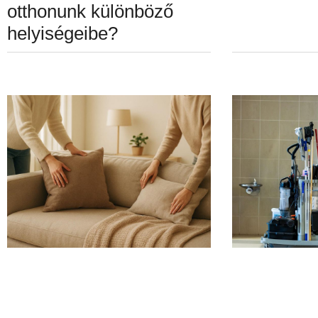
otthonunk különböző
helyiségeibe?