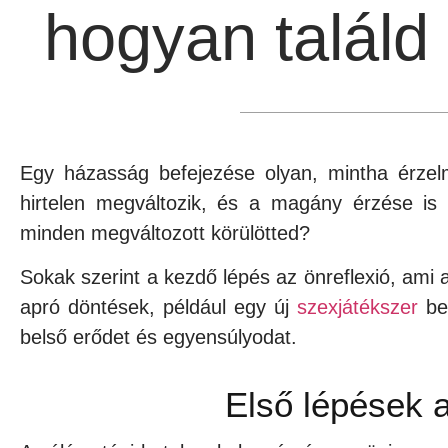
hogyan talál
Egy házasság befejezése olyan, mintha érzelm
hirtelen megváltozik, és a magány érzése is 
minden megváltozott körülötted?
Sokak szerint a kezdő lépés az önreflexió, ami a
apró döntések, például egy új
szexjátékszer
bes
belső erődet és egyensúlyodat.
Első lépések a