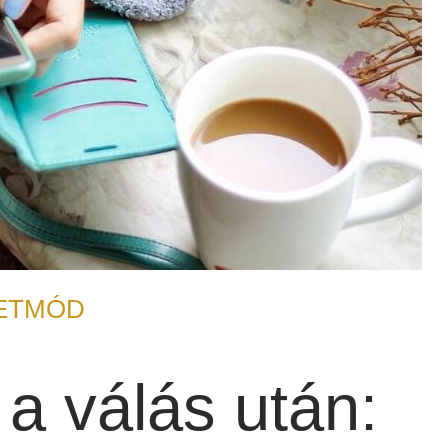
ETMÓD
a válás után: