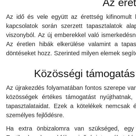
Az éret
Az idő és vele együtt az érettség kifinomult 
kapcsolatok során szerzett tapasztalatok al
viszonyból. Az új emberekkel való ismerkedésnél
Az éretlen hibák elkerülése valamint a tapas
döntéseket hozz. Szerinted milyen elemek segí
Közösségi támogatás
Az újrakezdés folyamatában fontos szerepe van
közösségek értékes támogatást nyújthatnak,
tapasztalataidat. Ezek a kötelékek nemcsak 
személyes fejlődésre.
Ha extra önbizalomra van szükséged, egy 