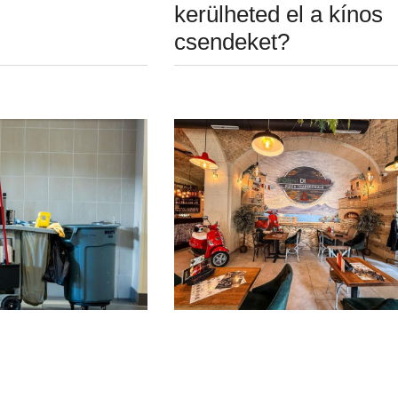
kerülheted el a kínos
csendeket?