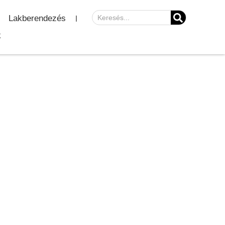
Lakberendezés
k