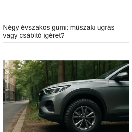
Négy évszakos gumi: műszaki ugrás
vagy csábító ígéret?