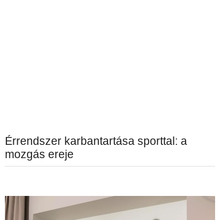
Érrendszer karbantartása sporttal: a
mozgás ereje