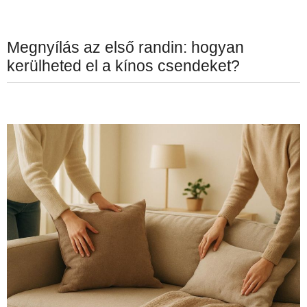
Megnyílás az első randin: hogyan
kerülheted el a kínos csendeket?