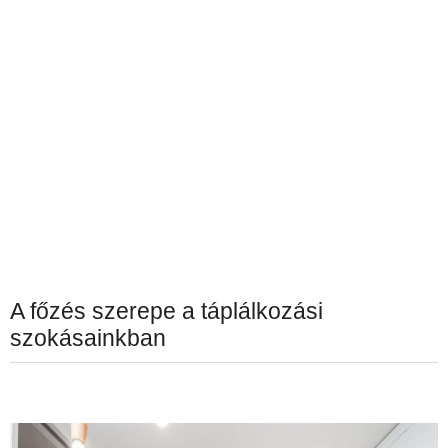
A főzés szerepe a táplálkozási
szokásainkban