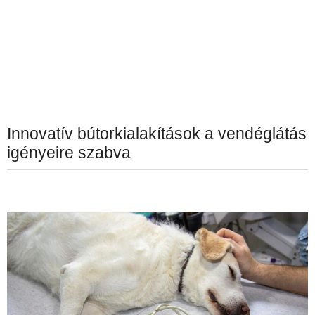
Innovatív bútorkialakítások a vendéglátás
igényeire szabva