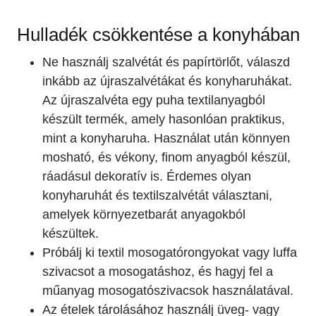
Hulladék csökkentése a konyhában
Ne használj szalvétát és papírtörlőt, válaszd
inkább az újraszalvétákat és konyharuhákat.
Az újraszalvéta egy puha textilanyagból
készült termék, amely hasonlóan praktikus,
mint a konyharuha. Használat után könnyen
mosható, és vékony, finom anyagból készül,
ráadásul dekoratív is. Érdemes olyan
konyharuhát és textilszalvétát választani,
amelyek környezetbarát anyagokból
készültek.
Próbálj ki textil mosogatórongyokat vagy luffa
szivacsot a mosogatáshoz, és hagyj fel a
műanyag mosogatószivacsok használatával.
Az ételek tárolásához használj üveg- vagy