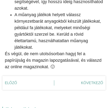
segítségével, így hosszú ideig hasznosíthatod
azokat.
A műanyag játékok helyett válassz
környezetbarát anyagokból készült játékokat,
például fa játékokat, melyeket minőségi
gyártóktól szerzel be. Kerüld a rövid
élettartamú, használhatatlan műanyag
játékokat.
És végül, de nem utolsósorban hagyj fel a
papírújság és magazin lapozgatásával, és válaszd
az online magazinokat. 🙂
ELŐZŐ
KÖVETKEZŐ