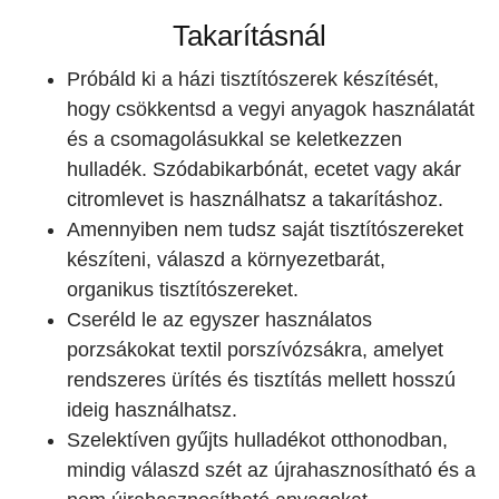
Takarításnál
Próbáld ki a házi tisztítószerek készítését,
hogy csökkentsd a vegyi anyagok használatát
és a csomagolásukkal se keletkezzen
hulladék. Szódabikarbónát, ecetet vagy akár
citromlevet is használhatsz a takarításhoz.
Amennyiben nem tudsz saját tisztítószereket
készíteni, válaszd a környezetbarát,
organikus tisztítószereket.
Cseréld le az egyszer használatos
porzsákokat textil porszívózsákra, amelyet
rendszeres ürítés és tisztítás mellett hosszú
ideig használhatsz.
Szelektíven gyűjts hulladékot otthonodban,
mindig válaszd szét az újrahasznosítható és a