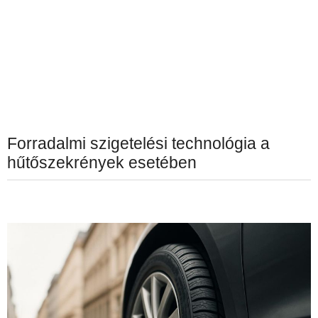
Forradalmi szigetelési technológia a
hűtőszekrények esetében