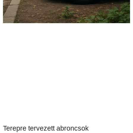
Terepre tervezett abroncsok