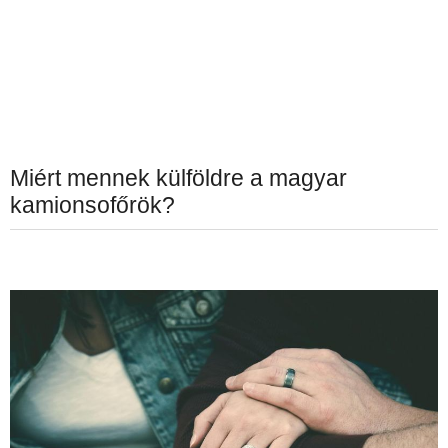
Miért mennek külföldre a magyar
kamionsofőrök?