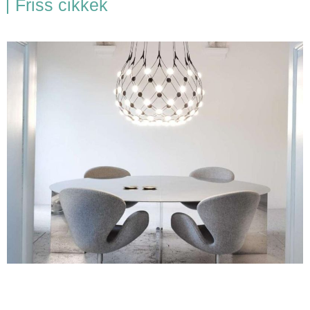
Friss cikkek