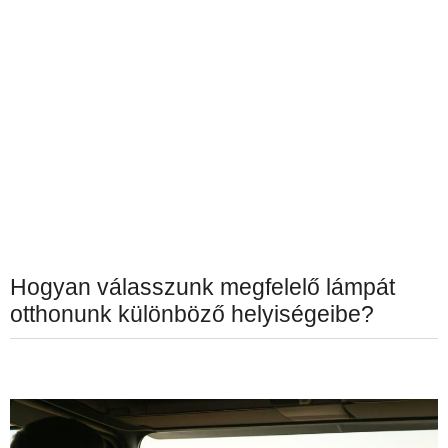
Hogyan válasszunk megfelelő lámpát
otthonunk különböző helyiségeibe?