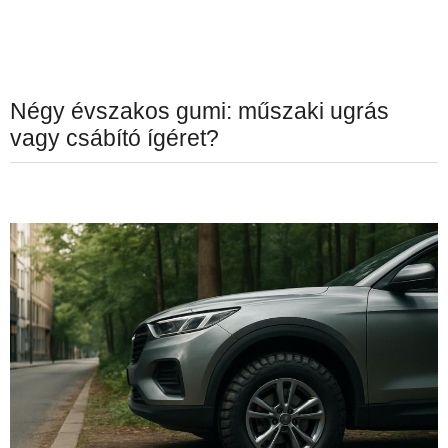
Négy évszakos gumi: műszaki ugrás
vagy csábító ígéret?