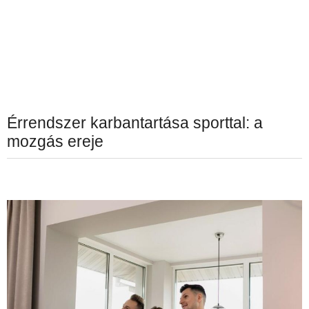
Érrendszer karbantartása sporttal: a
mozgás ereje