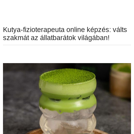
Kutya-fizioterapeuta online képzés: válts
szakmát az állatbarátok világában!