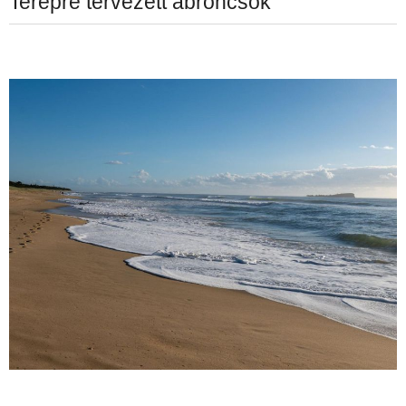
Terepre tervezett abroncsok