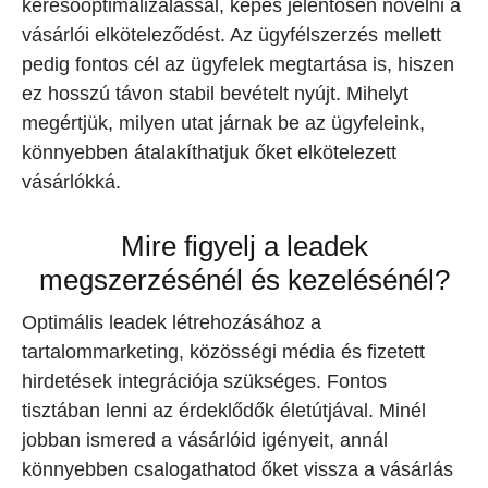
keresőoptimalizálással, képes jelentősen növelni a
vásárlói elköteleződést. Az ügyfélszerzés mellett
pedig fontos cél az ügyfelek megtartása is, hiszen
ez hosszú távon stabil bevételt nyújt. Mihelyt
megértjük, milyen utat járnak be az ügyfeleink,
könnyebben átalakíthatjuk őket elkötelezett
vásárlókká.
Mire figyelj a leadek
megszerzésénél és kezelésénél?
Optimális leadek létrehozásához a
tartalommarketing, közösségi média és fizetett
hirdetések integrációja szükséges. Fontos
tisztában lenni az érdeklődők életútjával. Minél
jobban ismered a vásárlóid igényeit, annál
könnyebben csalogathatod őket vissza a vásárlás