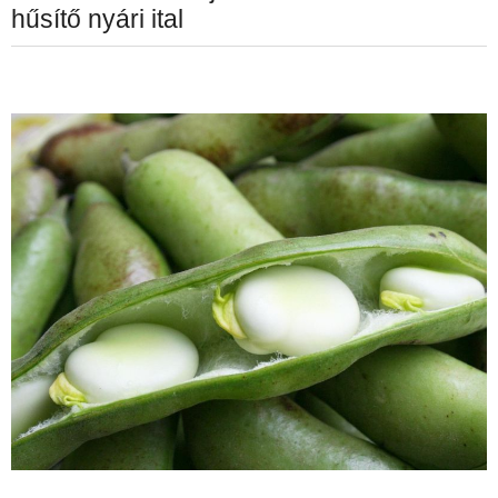
hűsítő nyári ital