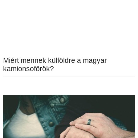
Miért mennek külföldre a magyar
kamionsofőrök?