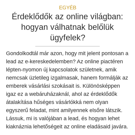
EGYÉB
Érdeklődők az online világban:
hogyan válhatnak belőlük
ügyfelek?
Gondolkodtál már azon, hogy mit jelent pontosan a
lead az e-kereskedelemben? Az online piactéren
lépten-nyomon új kapcsolatok születnek, amik
nemcsak üzletileg izgalmasak, hanem formálják az
emberek vásárlási szokásait is. Különösképpen
igaz ez a webáruházaknál, ahol az érdeklődők
átalakítása hűséges vásárlókká nem olyan
egyszerű feladat, mint amilyennek elsőre látszik.
Lássuk, mi is valójában a lead, és hogyan lehet
kiaknáznia lehetőségeit az online eladásaid javára.