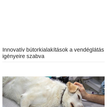
Innovatív bútorkialakítások a vendéglátás
igényeire szabva