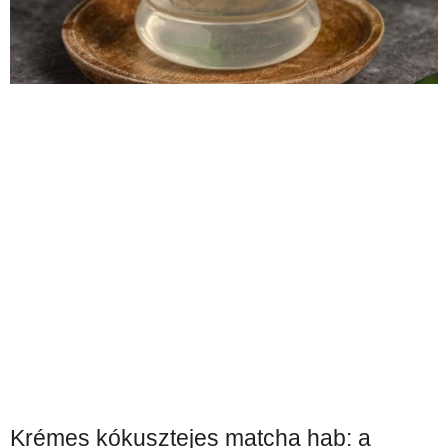
Krémes kókusztejes matcha hab: a