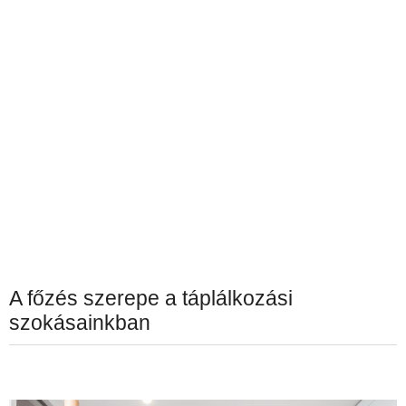
A főzés szerepe a táplálkozási
szokásainkban