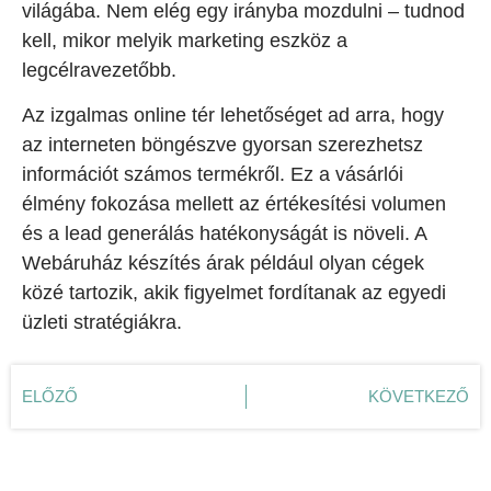
világába. Nem elég egy irányba mozdulni – tudnod
kell, mikor melyik marketing eszköz a
legcélravezetőbb.
Az izgalmas online tér lehetőséget ad arra, hogy
az interneten böngészve gyorsan szerezhetsz
információt számos termékről. Ez a vásárlói
élmény fokozása mellett az értékesítési volumen
és a lead generálás hatékonyságát is növeli. A
Webáruház készítés árak például olyan cégek
közé tartozik, akik figyelmet fordítanak az egyedi
üzleti stratégiákra.
ELŐZŐ
KÖVETKEZŐ