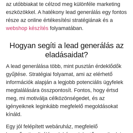
az utóbbiakat te célzod meg különféle marketing
eszközökkel. A hatékony lead generálás egy fontos
része az online értékesítési stratégiának és a
webshop készítés
folyamatában.
Hogyan segíti a lead generálás az
eladásaidat?
A lead generálása több, mint pusztán érdeklődők
gyűjtése. Stratégiai folyamat, ami az elérhető
információk alapján a legjobb potenciális ügyfelek
megtalálására összpontosít. Fontos, hogy értsd
meg, mi motiválja célközönségedet, és az
igényeiknek leginkább megfelelő megoldásokat
kínáld.
Egy jól felépített webáruház, megfelelő