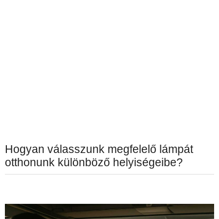
Hogyan válasszunk megfelelő lámpát
otthonunk különböző helyiségeibe?