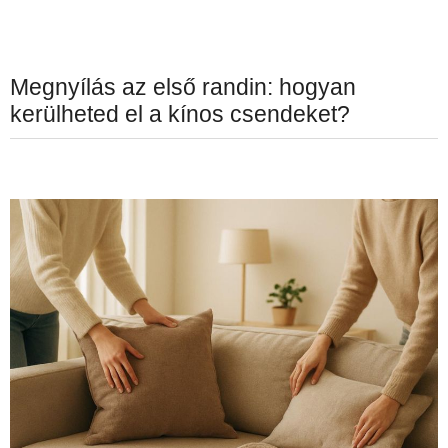
Megnyílás az első randin: hogyan
kerülheted el a kínos csendeket?