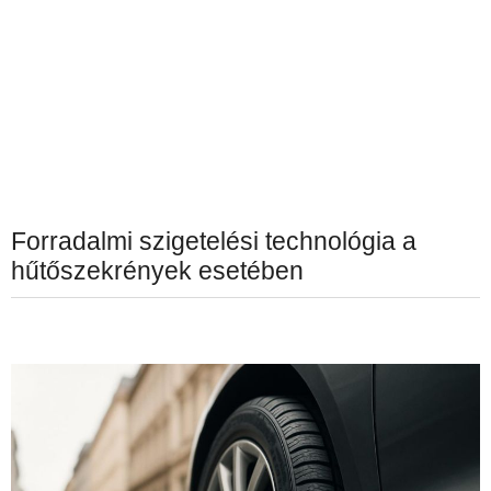
Forradalmi szigetelési technológia a
hűtőszekrények esetében