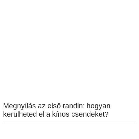
Megnyílás az első randin: hogyan
kerülheted el a kínos csendeket?