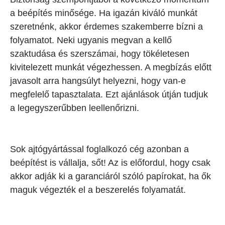
a beépítés minősége. Ha igazán kiváló munkát
szeretnénk, akkor érdemes szakemberre bízni a
folyamatot. Neki ugyanis megvan a kellő
szaktudása és szerszámai, hogy tökéletesen
kivitelezett munkát végezhessen. A megbízás előtt
javasolt arra hangsúlyt helyezni, hogy van-e
megfelelő tapasztalata. Ezt ajánlások útján tudjuk
a legegyszerűbben leellenőrizni.
Sok ajtógyártással foglalkozó cég azonban a
beépítést is vállalja, sőt! Az is előfordul, hogy csak
akkor adják ki a garanciáról szóló papírokat, ha ők
maguk végezték el a beszerelés folyamatát.