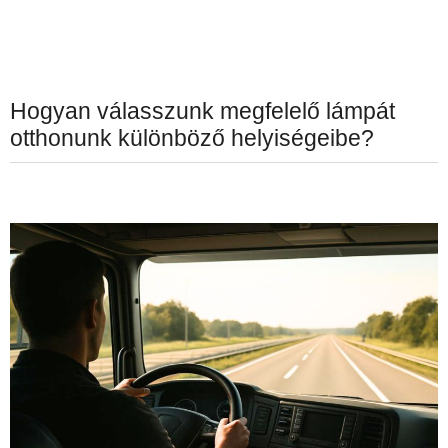
Hogyan válasszunk megfelelő lámpát
otthonunk különböző helyiségeibe?