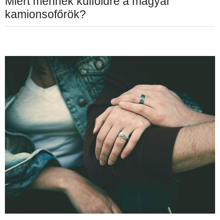
Miért mennek külföldre a magyar
kamionsofőrök?