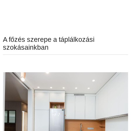
A főzés szerepe a táplálkozási
szokásainkban