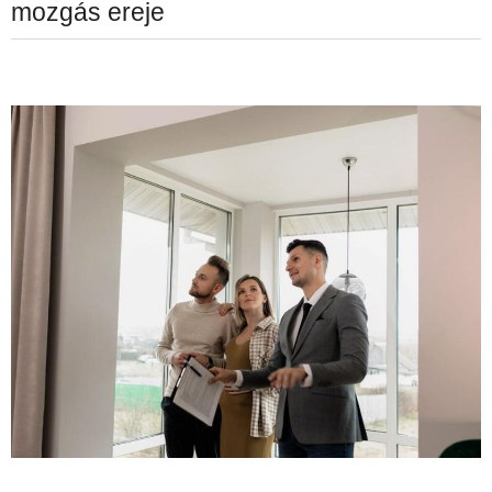
mozgás ereje