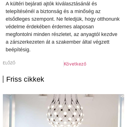
A kültéri bejárati ajtók kiválasztásánál és
telepítésénél a biztonság és a minőség az
elsődleges szempont. Ne feledjük, hogy otthonunk
védelme érdekében érdemes alaposan
megfontolni minden részletet, az anyagtól kezdve
a zárszerkezeten át a szakember által végzett
beépítésig.
ELŐZŐ
Következő
Friss cikkek