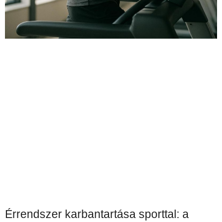
Érrendszer karbantartása sporttal: a