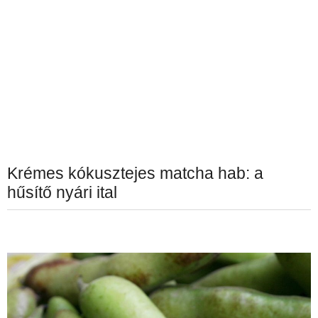
Krémes kókusztejes matcha hab: a
hűsítő nyári ital