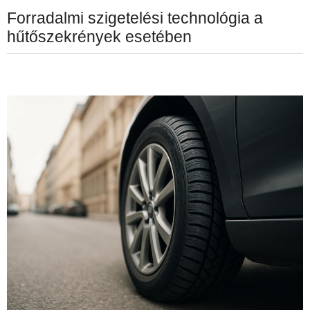
Forradalmi szigetelési technológia a
hűtőszekrények esetében