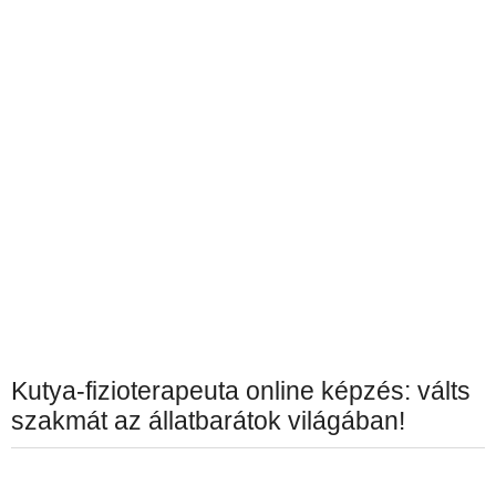
Kutya-fizioterapeuta online képzés: válts
szakmát az állatbarátok világában!