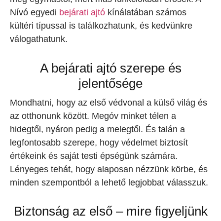
Nívó egyedi
bejárati ajtó
kínálatában számos
kültéri típussal is találkozhatunk, és kedvünkre
válogathatunk.
A bejárati ajtó szerepe és
jelentősége
Mondhatni, hogy az első védvonal a külső világ és
az otthonunk között. Megóv minket télen a
hidegtől, nyáron pedig a melegtől. És talán a
legfontosabb szerepe, hogy védelmet biztosít
értékeink és saját testi épségünk számára.
Lényeges tehát, hogy alaposan nézzünk körbe, és
minden szempontból a lehető legjobbat válasszuk.
Biztonság az első – mire figyeljünk