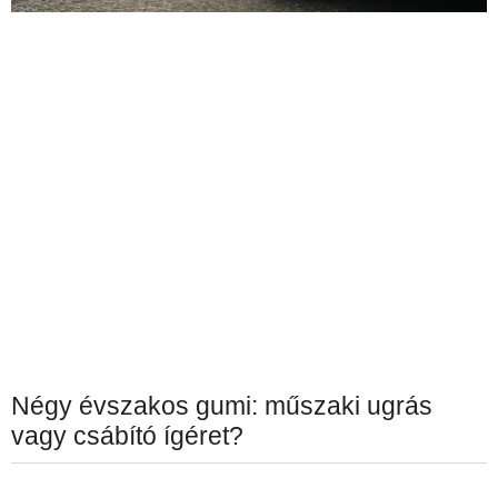
Négy évszakos gumi: műszaki ugrás
vagy csábító ígéret?