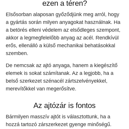
ezen a téren?
Elsősorban alaposan győződjünk meg arról, hogy
a gyártás során milyen anyagokat használnak. Ha
a betörés elleni védelem az elsődleges szempont,
akkor a legmegfelelőbb anyag az acél. Rendkívül
erős, ellenálló a külső mechanikai behatásokkal
szemben.
De nemcsak az ajtó anyaga, hanem a kiegészítő
elemek is sokat számítanak. Az a legjobb, ha a
belső szerkezet szénacél zártszelvényekkel,
merevítőkkel van megerősítve.
Az ajtózár is fontos
Bármilyen masszív ajtót is választottunk, ha a
hozzá tartozó zárszerkezet gyenge minőségű.