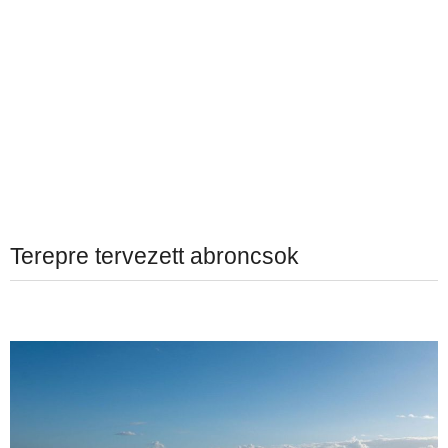
Terepre tervezett abroncsok