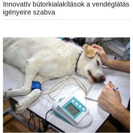
Innovatív bútorkialakítások a vendéglátás
igényeire szabva