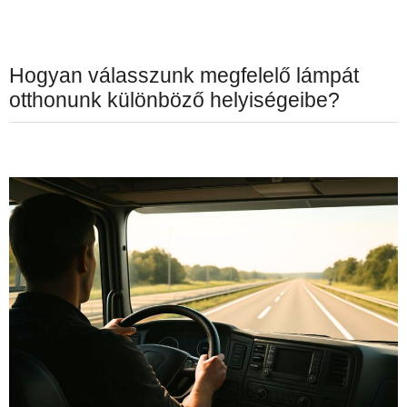
Hogyan válasszunk megfelelő lámpát
otthonunk különböző helyiségeibe?