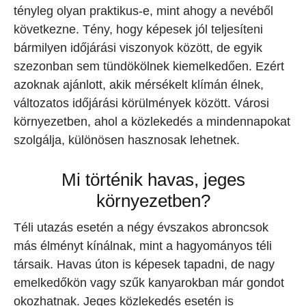
tényleg olyan praktikus-e, mint ahogy a nevéből
következne. Tény, hogy képesek jól teljesíteni
bármilyen időjárási viszonyok között, de egyik
szezonban sem tündökölnek kiemelkedően. Ezért
azoknak ajánlott, akik mérsékelt klímán élnek,
változatos időjárási körülmények között. Városi
környezetben, ahol a közlekedés a mindennapokat
szolgálja, különösen hasznosak lehetnek.
Mi történik havas, jeges
környezetben?
Téli utazás esetén a négy évszakos abroncsok
más élményt kínálnak, mint a hagyományos téli
társaik. Havas úton is képesek tapadni, de nagy
emelkedőkön vagy szűk kanyarokban már gondot
okozhatnak. Jeges közlekedés esetén is