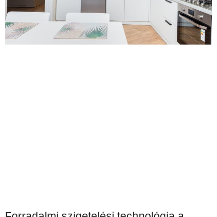
Forradalmi szigetelési technológia a