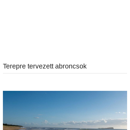
Terepre tervezett abroncsok