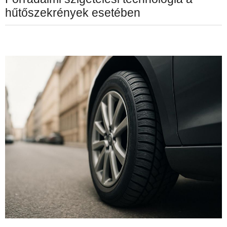
hűtőszekrények esetében