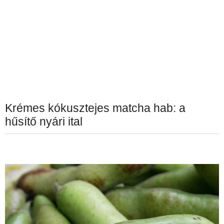
Krémes kókusztejes matcha hab: a
hűsítő nyári ital