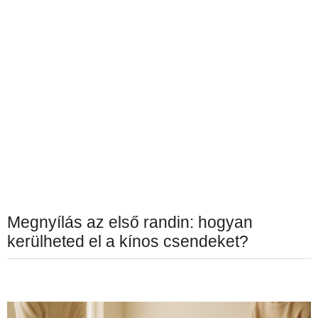
Megnyílás az első randin: hogyan
kerülheted el a kínos csendeket?