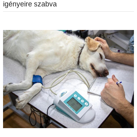
igényeire szabva