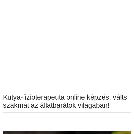
Kutya-fizioterapeuta online képzés: válts
szakmát az állatbarátok világában!