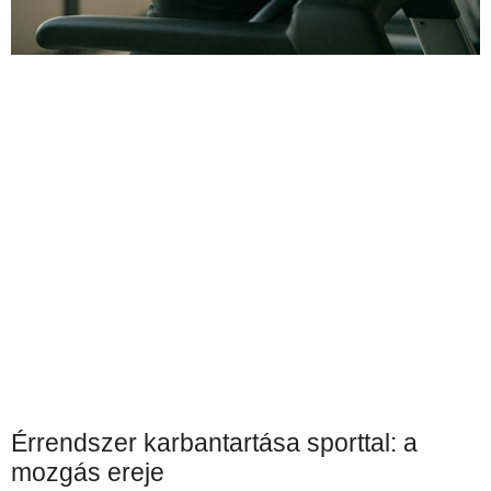
Érrendszer karbantartása sporttal: a
mozgás ereje