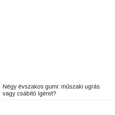
Négy évszakos gumi: műszaki ugrás
vagy csábító ígéret?