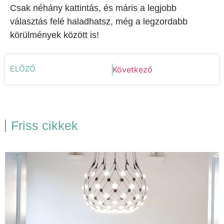
Csak néhány kattintás, és máris a legjobb
választás felé haladhatsz, még a legzordabb
körülmények között is!
ELŐZŐ
Következő
Friss cikkek