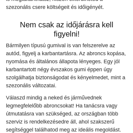
szezonális csere költségeit és időigényét.
Nem csak az időjárásra kell
figyelni!
Bármilyen típusú gumival is van felszerelve az
autód, figyelj a karbantartásra. Az abroncs kopása,
nyomása és általános állapota lényeges. Egy jól
karbantartott négy évszakos gumi éppen úgy
szolgálhatja biztonságodat és kényelmedet, mint a
szezonális változatai.
Válaszd mindig a neked és járművednek
legmegfelelőbb abroncsokat! Ha tanácsra vagy
útmutatásra van szükséged, az országban több
szerviz is rendelkezésedre áll, ahol szakszerű
segítséggel találhatod meg az ideális megoldást.