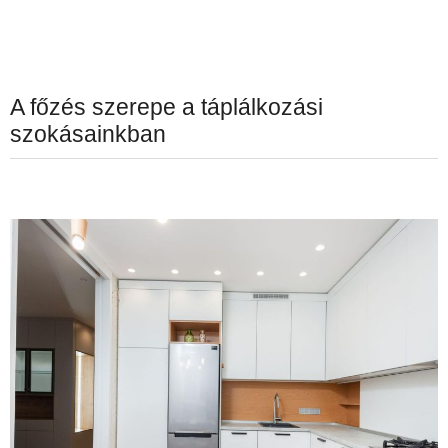
A főzés szerepe a táplálkozási
szokásainkban