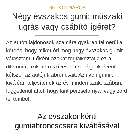
HÉTKÖZNAPOK
Négy évszakos gumi: műszaki
ugrás vagy csábító ígéret?
Az autótulajdonosok számára gyakran felmerül a
kérdés, hogy mikor éri meg négy évszakos gumit
választani. Főként azokat foglalkoztatja ez a
dilemma, akik nem szívesen cserélgetik évente
kétszer az autójuk abroncsait. Az ilyen gumik
kiválóan teljesítenek az év minden szakaszában,
függetlenül attól, hogy kint perzselő nyár vagy zord
tél tombol.
Az évszakonkénti
gumiabroncscsere kiváltásával