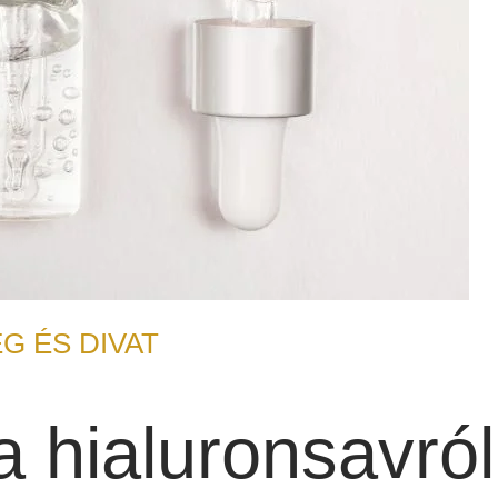
G ÉS DIVAT
a hialuronsavról