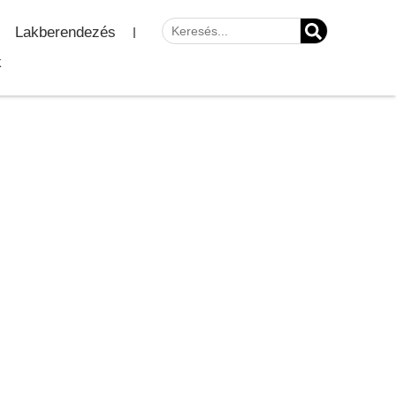
Lakberendezés
k