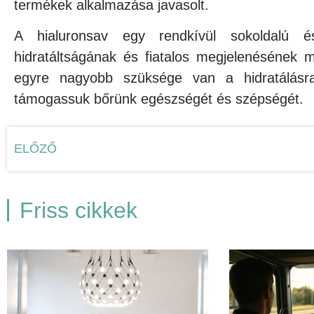
termékek alkalmazása javasolt.
A hialuronsav egy rendkívül sokoldalú 
hidratáltságának és fiatalos megjelenésének 
egyre nagyobb szüksége van a hidratálásra
támogassuk bőrünk egészségét és szépségét.
ELŐZŐ
Friss cikkek