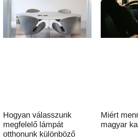
Hogyan válasszunk
Miért menn
megfelelő lámpát
magyar ka
otthonunk különböző