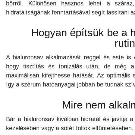
bőrről. Különösen hasznos lehet a száraz
hidratáltságának fenntartásával segít lassítani 
Hogyan építsük be a h
ruti
A hialuronsav alkalmazását reggel és este is 
hogy tisztítás és tonizálás után, de még a
maximálisan kifejthesse hatását. Az optimális
így a szérum hatóanyagai jobban be tudnak szív
Mire nem alkal
Bár a hialuronsav kiválóan hidratál és javítja 
kezelésében vagy a sötét foltok eltüntetésében