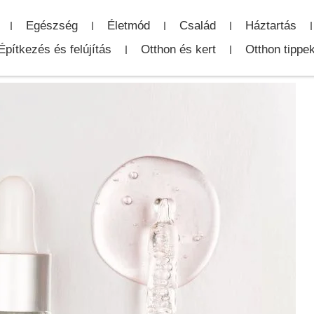
Egészség
Életmód
Család
Háztartás
Építkezés és felújítás
Otthon és kert
Otthon tippe