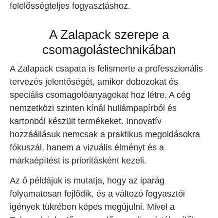
felelősségteljes fogyasztáshoz.
A Zalapack szerepe a
csomagolástechnikában
A Zalapack csapata is felismerte a professzionális
tervezés jelentőségét, amikor dobozokat és
speciális csomagolóanyagokat hoz létre. A cég
nemzetközi szinten kínál hullámpapírból és
kartonból készült termékeket. Innovatív
hozzáállásuk nemcsak a praktikus megoldásokra
fókuszál, hanem a vizuális élményt és a
márkaépítést is prioritásként kezeli.
Az ő példájuk is mutatja, hogy az iparág
folyamatosan fejlődik, és a változó fogyasztói
igények tükrében képes megújulni. Mivel a