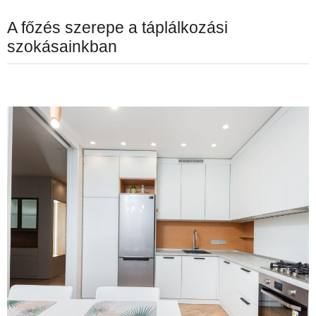
A főzés szerepe a táplálkozási
szokásainkban