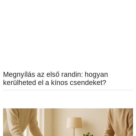
Megnyílás az első randin: hogyan
kerülheted el a kínos csendeket?