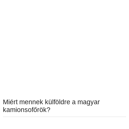
Miért mennek külföldre a magyar
kamionsofőrök?