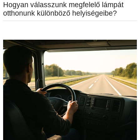
Hogyan válasszunk megfelelő lámpát
otthonunk különböző helyiségeibe?