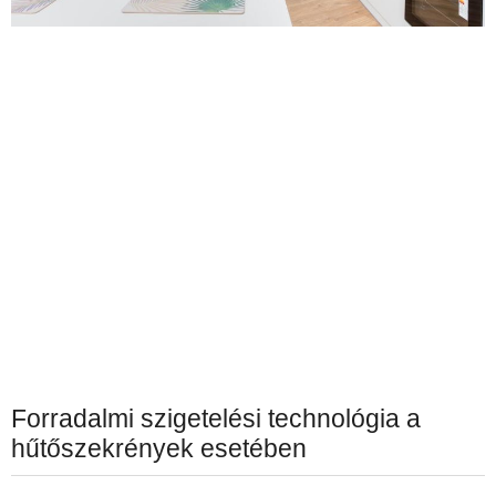
Forradalmi szigetelési technológia a
hűtőszekrények esetében