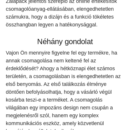
Zalapack jelentős szereplő az online értékesítők
csomagolóanyag-ellátásában, elengedhetetlen
számukra, hogy a dizájn és a funkció tökéletes
összhangban legyen a hatékonysággal.
Néhány gondolat
Vajon Ön mennyire figyelne fel egy termékre, ha
annak csomagolása nem keltené fel az
érdeklődését? Ahogy a hétköznapi élet számos
területén, a csomagolásban is elengedhetetlen az
első benyomás. Az első találkozás élménye
döntően befolyásolhatja, hogy a vásárló végül
kosárba teszi-e a terméket. A csomagolás
világában egy impozáns design nem csupán a
megjelenésről szól, hanem egy komplex
kommunikációs eszköz, amely közvetlenül