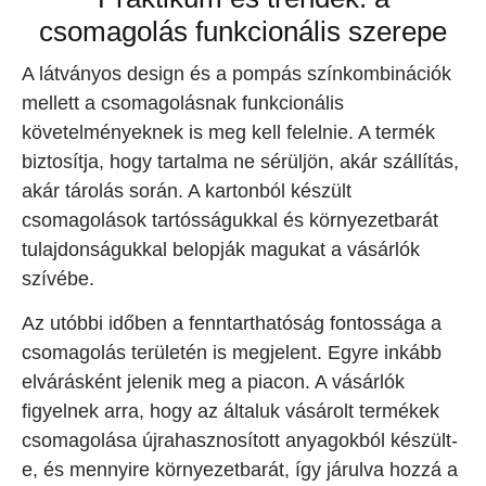
csomagolás funkcionális szerepe
A látványos design és a pompás színkombinációk
mellett a csomagolásnak funkcionális
követelményeknek is meg kell felelnie. A termék
biztosítja, hogy tartalma ne sérüljön, akár szállítás,
akár tárolás során. A kartonból készült
csomagolások tartósságukkal és környezetbarát
tulajdonságukkal belopják magukat a vásárlók
szívébe.
Az utóbbi időben a fenntarthatóság fontossága a
csomagolás területén is megjelent. Egyre inkább
elvárásként jelenik meg a piacon. A vásárlók
figyelnek arra, hogy az általuk vásárolt termékek
csomagolása újrahasznosított anyagokból készült-
e, és mennyire környezetbarát, így járulva hozzá a