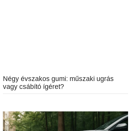
Négy évszakos gumi: műszaki ugrás
vagy csábító ígéret?