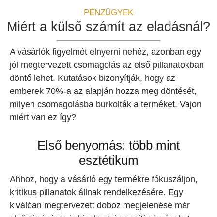
PÉNZÜGYEK
Miért a külső számít az eladásnál?
A vásárlók figyelmét elnyerni nehéz, azonban egy
jól megtervezett csomagolás az első pillanatokban
döntő lehet. Kutatások bizonyítják, hogy az
emberek 70%-a az alapján hozza meg döntését,
milyen csomagolásba burkolták a terméket. Vajon
miért van ez így?
Első benyomás: több mint
esztétikum
Ahhoz, hogy a vásárló egy termékre fókuszáljon,
kritikus pillanatok állnak rendelkezésére. Egy
kiválóan megtervezett doboz megjelenése már