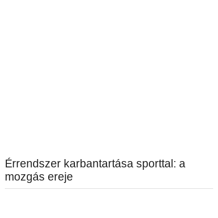
Érrendszer karbantartása sporttal: a
mozgás ereje