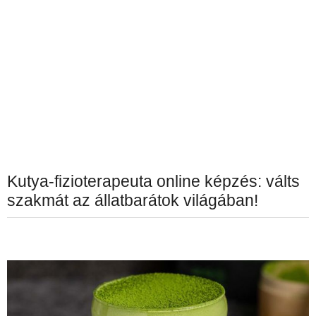
Kutya-fizioterapeuta online képzés: válts
szakmát az állatbarátok világában!