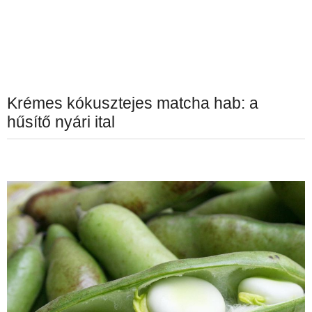
Krémes kókusztejes matcha hab: a
hűsítő nyári ital