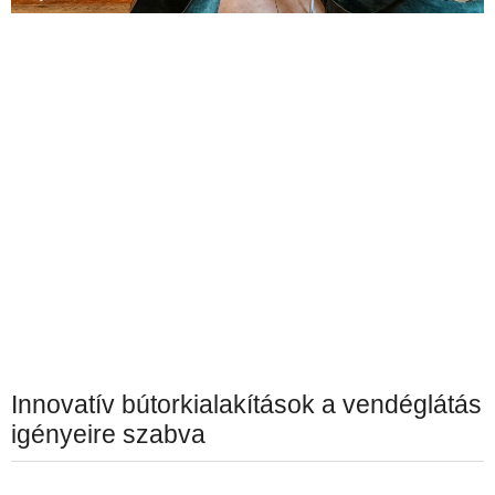
Innovatív bútorkialakítások a vendéglátás
igényeire szabva