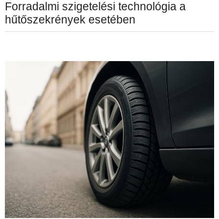
Forradalmi szigetelési technológia a
hűtőszekrények esetében