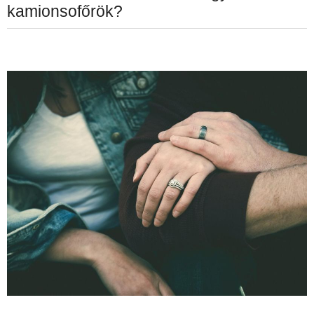
kamionsofőrök?