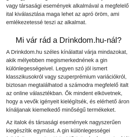
vagy társasági események alkalmával a megfelelő
ital kiválasztása maga lehet az apró öröm, ami
emlékezetessé teszi az alkalmat.
Mi vár rád a Drinkdom.hu-nál?
A Drinkdom.hu széles kínálattal várja mindazokat,
akik mélyebben megismerkednének a gin
különlegességeivel. Legyen szó jól ismert
klasszikusokról vagy szuperprémium variációkról,
biztosan megtalálhatod a számodra megfelelő italt
az online választékban. Ők mindent elkövetnek,
hogy a vevők igényeit kielégítsék, és elérhető áron
kínáljanak kiemelkedő minőségű termékeket.
Az italok és társasági események nagyszerűen
kiegészítik egymást. A gin különlegességei