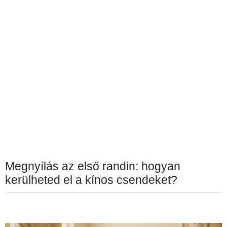
Megnyílás az első randin: hogyan
kerülheted el a kínos csendeket?