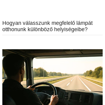
Hogyan válasszunk megfelelő lámpát
otthonunk különböző helyiségeibe?