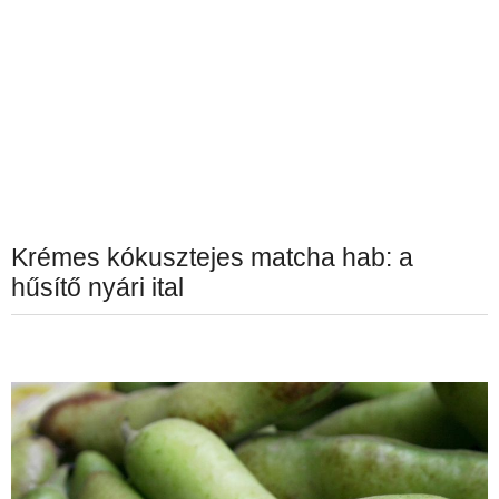
Krémes kókusztejes matcha hab: a
hűsítő nyári ital