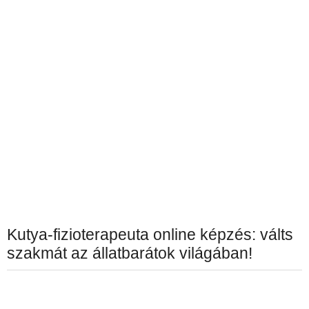
Kutya-fizioterapeuta online képzés: válts
szakmát az állatbarátok világában!