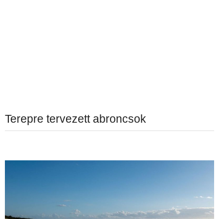
Terepre tervezett abroncsok