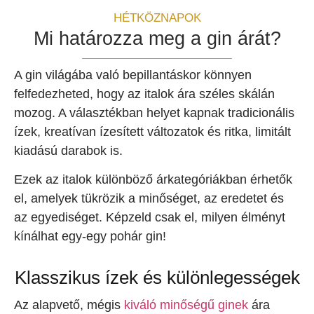
HÉTKÖZNAPOK
Mi határozza meg a gin árát?
A gin világába való bepillantáskor könnyen
felfedezheted, hogy az italok ára széles skálán
mozog. A választékban helyet kapnak tradicionális
ízek, kreatívan ízesített változatok és ritka, limitált
kiadású darabok is.
Ezek az italok különböző árkategóriákban érhetők
el, amelyek tükrözik a minőséget, az eredetet és
az egyediséget. Képzeld csak el, milyen élményt
kínálhat egy-egy pohár gin!
Klasszikus ízek és különlegességek
Az alapvető, mégis
kiváló minőségű ginek
ára