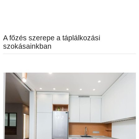
A főzés szerepe a táplálkozási
szokásainkban