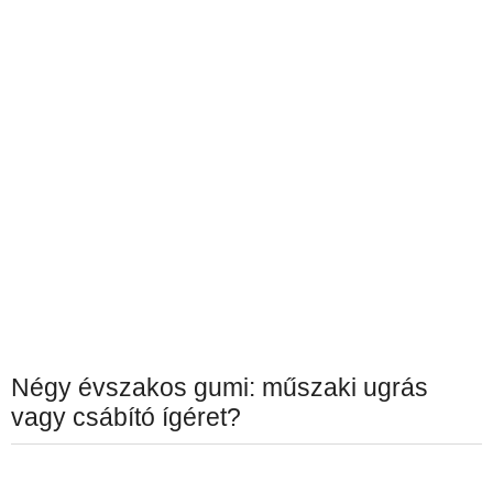
Négy évszakos gumi: műszaki ugrás
vagy csábító ígéret?