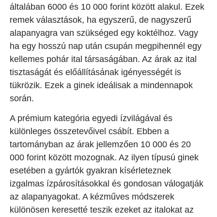
általában 6000 és 10 000 forint között alakul. Ezek
remek választások, ha egyszerű, de nagyszerű
alapanyagra van szükséged egy koktélhoz. Vagy
ha egy hosszú nap után csupán megpihennél egy
kellemes pohár ital társaságában. Az árak az ital
tisztaságát és előállításának igényességét is
tükrözik. Ezek a ginek ideálisak a mindennapok
során.
A prémium kategória egyedi ízvilágával és
különleges összetevőivel csábít. Ebben a
tartományban az árak jellemzően 10 000 és 20
000 forint között mozognak. Az ilyen típusú ginek
esetében a gyártók gyakran kísérleteznek
izgalmas ízpárosításokkal és gondosan válogatják
az alapanyagokat. A kézműves módszerek
különösen keresetté teszik ezeket az italokat az