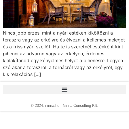
Nincs jobb érzés, mint a nyári estéken kiköltözni a
teraszra vagy az erkélyre és élvezni a kellemes meleget
és a friss nyári szellőt. Ha te is szeretnél esténként kint
pihenni az udvaron vagy az erkélyen, érdemes
kialakítanod egy kényelmes helyet a pihenésre. Legyen
szó akár a teraszról, a tornácról vagy az erkélyről, egy
kis relaxációs […]
© 2024. ninna.hu - Ninna Consulting Kft.