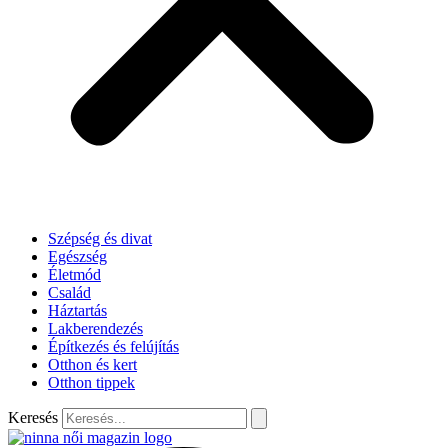
Szépség és divat
Egészség
Életmód
Család
Háztartás
Lakberendezés
Építkezés és felújítás
Otthon és kert
Otthon tippek
Keresés