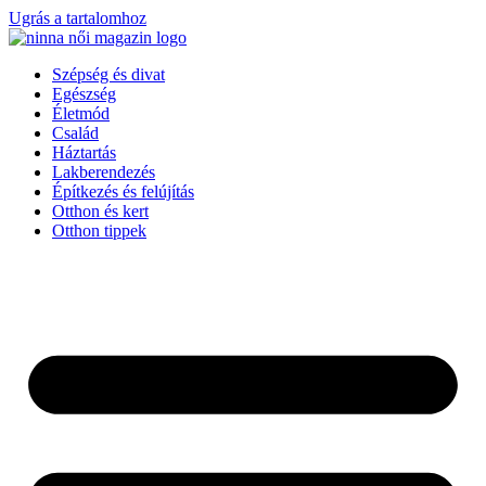
Ugrás a tartalomhoz
Szépség és divat
Egészség
Életmód
Család
Háztartás
Lakberendezés
Építkezés és felújítás
Otthon és kert
Otthon tippek