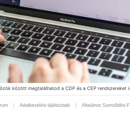
közök között megtalálhatod a CDP és a CEP rendszereket i
szum
Adatkezelési tájékoztató
Általános Szerződési F