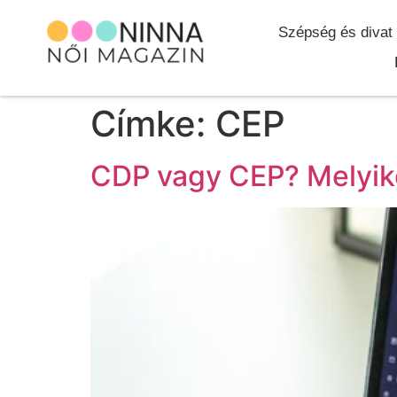
Szépség és divat
Címke:
CEP
CDP vagy CEP? Melyik