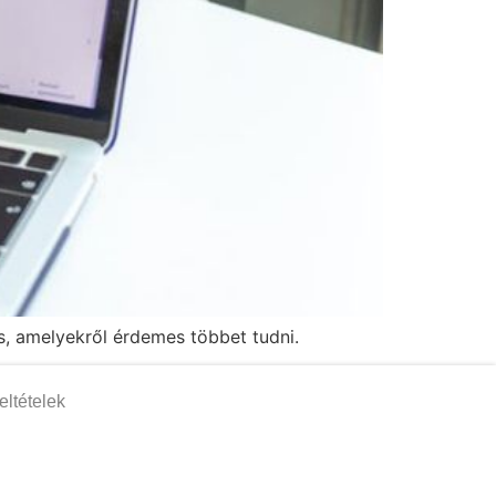
s, amelyekről érdemes többet tudni.
eltételek