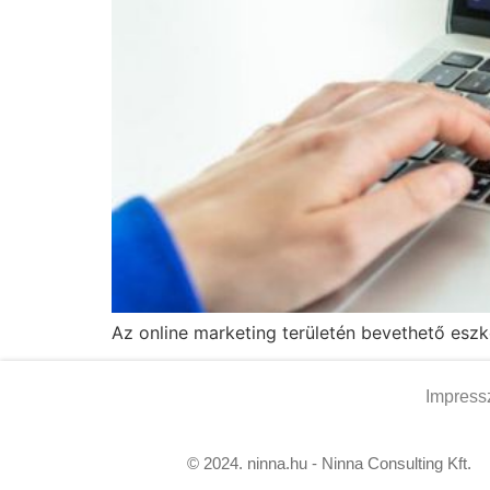
Az online marketing területén bevethető esz
Impres
© 2024. ninna.hu - Ninna Consulting Kft.