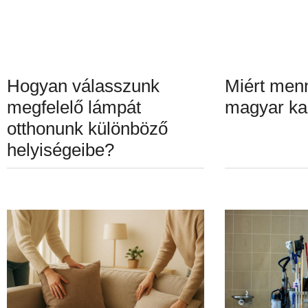
Hogyan válasszunk
Miért menn
megfelelő lámpát
magyar ka
otthonunk különböző
helyiségeibe?