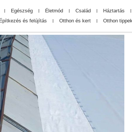
Egészség
Életmód
Család
Háztartás
Építkezés és felújítás
Otthon és kert
Otthon tippe