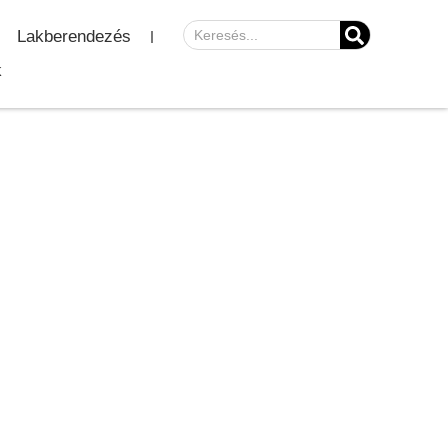
Lakberendezés
k