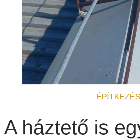
ÉPÍTKEZÉS
A háztető is e