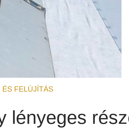
 ÉS FELÚJÍTÁS
gy lényeges rés