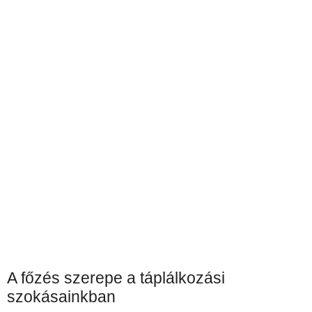
A főzés szerepe a táplálkozási
szokásainkban