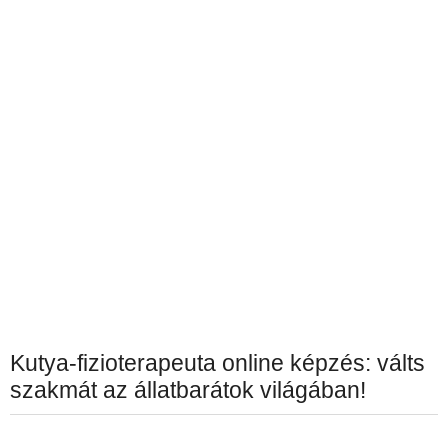
Kutya-fizioterapeuta online képzés: válts
szakmát az állatbarátok világában!