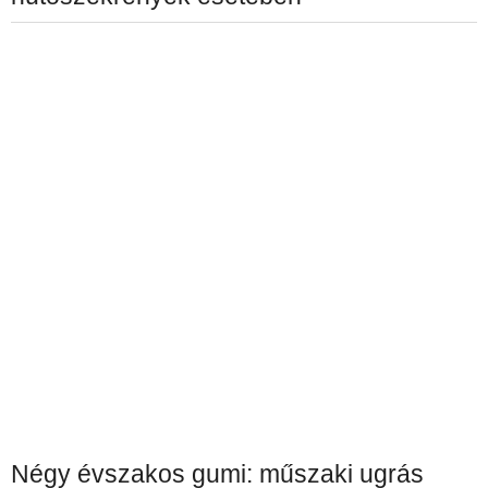
Négy évszakos gumi: műszaki ugrás