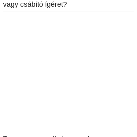
vagy csábító ígéret?