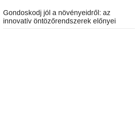
Gondoskodj jól a növényeidről: az
innovatív öntözőrendszerek előnyei