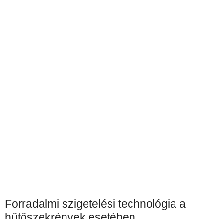
Forradalmi szigetelési technológia a
hűtőszekrények esetében