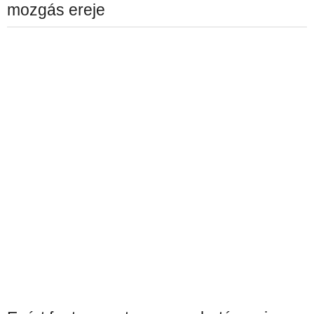
mozgás ereje