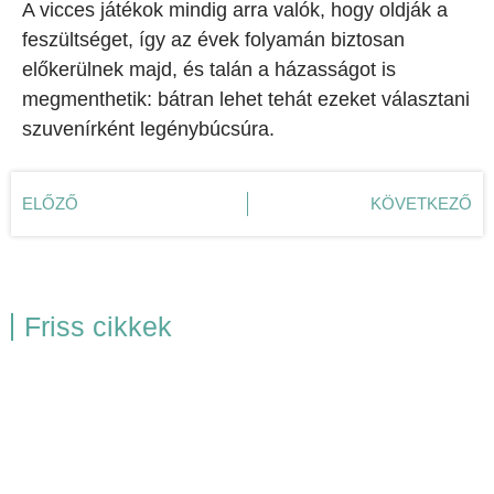
A vicces játékok mindig arra valók, hogy oldják a
feszültséget, így az évek folyamán biztosan
előkerülnek majd, és talán a házasságot is
megmenthetik: bátran lehet tehát ezeket választani
szuvenírként legénybúcsúra.
ELŐZŐ
KÖVETKEZŐ
Friss cikkek