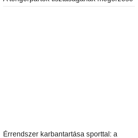
Érrendszer karbantartása sporttal: a