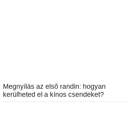
Megnyílás az első randin: hogyan
kerülheted el a kínos csendeket?