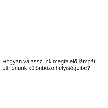
Hogyan válasszunk megfelelő lámpát
otthonunk különböző helyiségeibe?