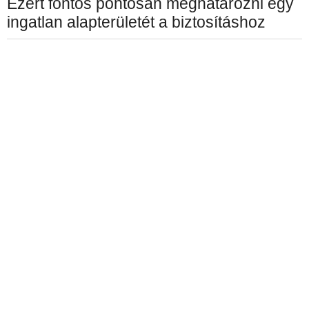
Ezért fontos pontosan meghatározni egy
ingatlan alapterületét a biztosításhoz