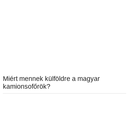
Miért mennek külföldre a magyar
kamionsofőrök?