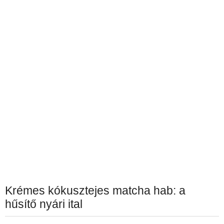
Krémes kókusztejes matcha hab: a
hűsítő nyári ital