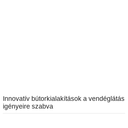
Innovatív bútorkialakítások a vendéglátás
igényeire szabva