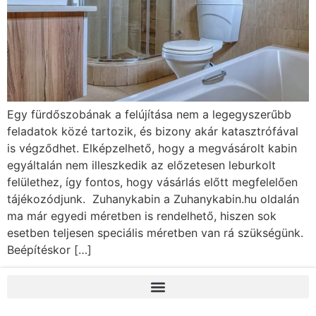
Egy fürdőszobának a felújítása nem a legegyszerűbb
feladatok közé tartozik, és bizony akár katasztrófával
is végződhet. Elképzelhető, hogy a megvásárolt kabin
egyáltalán nem illeszkedik az előzetesen leburkolt
felülethez, így fontos, hogy vásárlás előtt megfelelően
tájékozódjunk. Zuhanykabin a Zuhanykabin.hu oldalán
ma már egyedi méretben is rendelhető, hiszen sok
esetben teljesen speciális méretben van rá szükségünk.
Beépítéskor […]