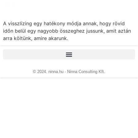
A visszlízing egy hatékony módja annak, hogy rövid
időn belül egy nagyobb összeghez jussunk, amit aztán
arra költünk, amire akarunk.
© 2024. ninna.hu - Ninna Consulting Kft.