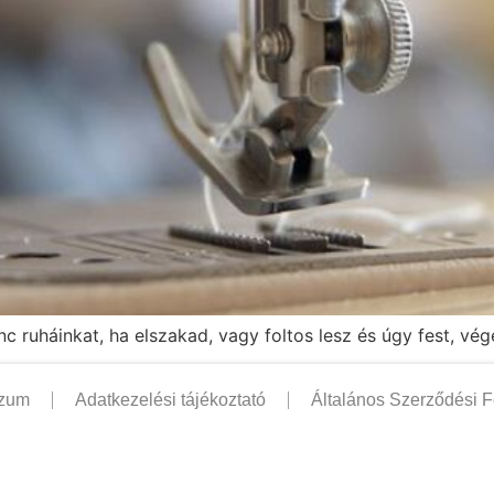
 ruháinkat, ha elszakad, vagy foltos lesz és úgy fest, vé
szum
Adatkezelési tájékoztató
Általános Szerződési F