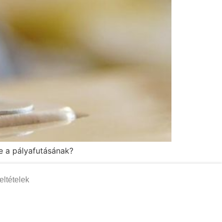
ge a pályafutásának?
eltételek