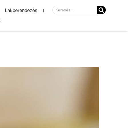
Lakberendezés
k