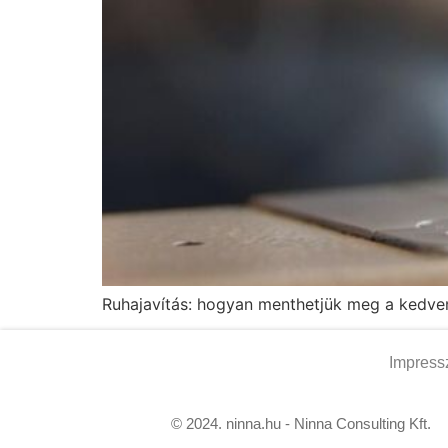
Ruhajavítás: hogyan menthetjük meg a kedvenc
Impres
© 2024. ninna.hu - Ninna Consulting Kft.