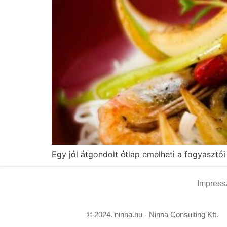
Egy jól átgondolt étlap emelheti a fogyasztó
Impres
© 2024. ninna.hu - Ninna Consulting Kft.