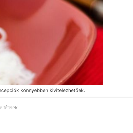
oncepciók könnyebben kivitelezhetőek.
eltételek