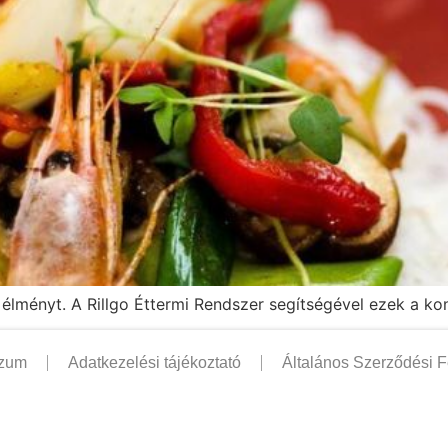
i élményt. A Rillgo Éttermi Rendszer segítségével ezek a k
szum
Adatkezelési tájékoztató
Általános Szerződési F