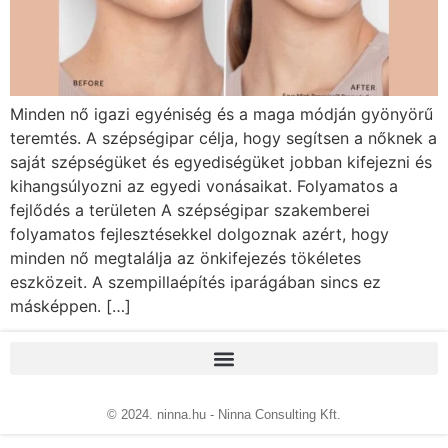
Minden nő igazi egyéniség és a maga módján gyönyörű
teremtés. A szépségipar célja, hogy segítsen a nőknek a
saját szépségüket és egyediségüket jobban kifejezni és
kihangsúlyozni az egyedi vonásaikat. Folyamatos a
fejlődés a területen A szépségipar szakemberei
folyamatos fejlesztésekkel dolgoznak azért, hogy
minden nő megtalálja az önkifejezés tökéletes
eszközeit. A szempillaépítés iparágában sincs ez
másképpen. […]
© 2024. ninna.hu - Ninna Consulting Kft.