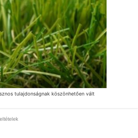
asznos tulajdonságnak köszönhetően vált
eltételek