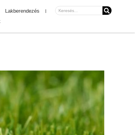
Lakberendezés
k