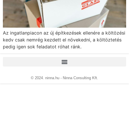
Az ingatlanpiacon az új építkezések ellenére a költözési
kedv csak nemrég kezdett el növekedni, a költöztetés
pedig igen sok feladatot róhat ránk.
© 2024. ninna.hu - Ninna Consulting Kft.