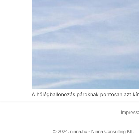
A hőlégballonozás pároknak pontosan azt kíná
Impres
© 2024. ninna.hu - Ninna Consulting Kft.