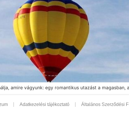
lja, amire vágyunk: egy romantikus utazást a magasban, ami
szum
Adatkezelési tájékoztató
Általános Szerződési F