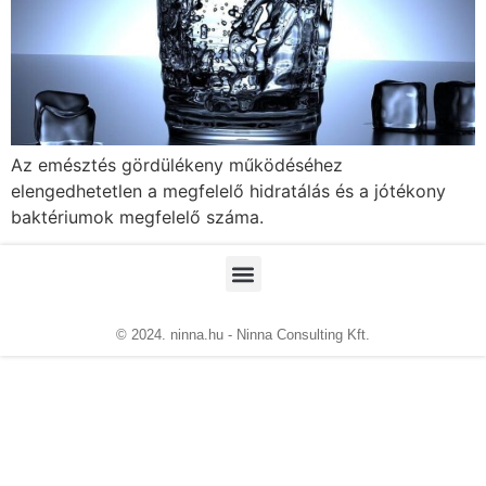
Az emésztés gördülékeny működéséhez
elengedhetetlen a megfelelő hidratálás és a jótékony
baktériumok megfelelő száma.
© 2024. ninna.hu - Ninna Consulting Kft.