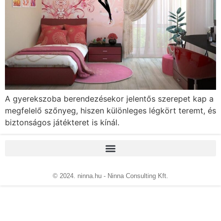
A gyerekszoba berendezésekor jelentős szerepet kap a
megfelelő szőnyeg, hiszen különleges légkört teremt, és
biztonságos játékteret is kínál.
© 2024. ninna.hu - Ninna Consulting Kft.