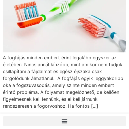
A fogfájás minden embert érint legalább egyszer az
életében. Nincs annál kínzóbb, mint amikor nem tudjuk
csillapítani a fájdalmat és egész éjszaka csak
forgolódunk álmatlanul. A fogfájás egyik leggyakoribb
oka a fogszuvasodás, amely szinte minden embert
érintő probléma. A folyamat megelőzhető, de kellően
figyelmesnek kell lennünk, és el kell járnunk
rendszeresen a fogorvoshoz. Ha fontos […]