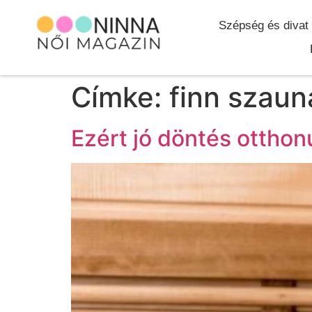
Szépség és divat
Címke:
finn szaun
Ezért jó döntés otthon