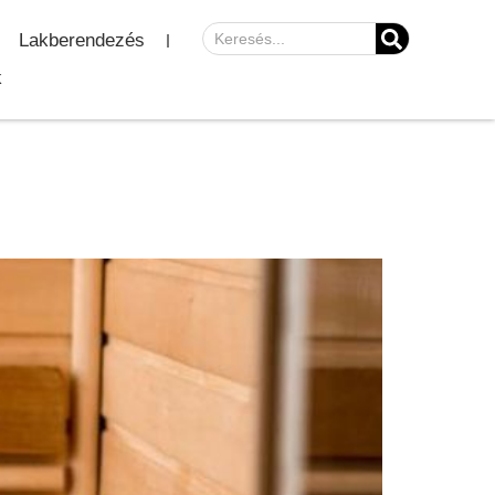
Lakberendezés
k