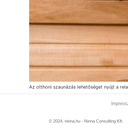
Az otthoni szaunázás lehetőséget nyújt a rel
Impres
© 2024. ninna.hu - Ninna Consulting Kft.