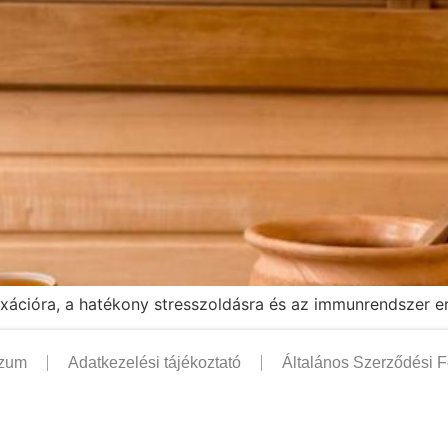
axációra, a hatékony stresszoldásra és az immunrendszer er
szum
Adatkezelési tájékoztató
Általános Szerződési F