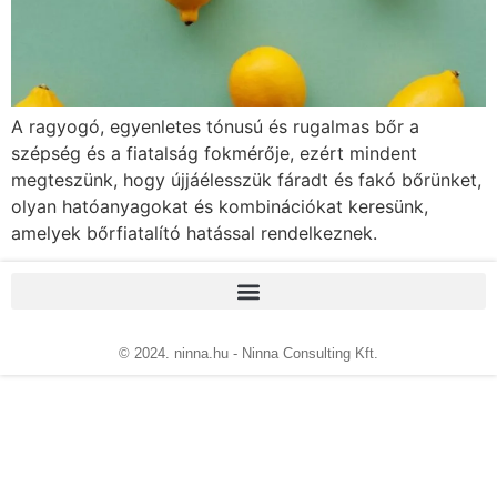
A ragyogó, egyenletes tónusú és rugalmas bőr a
szépség és a fiatalság fokmérője, ezért mindent
megteszünk, hogy újjáélesszük fáradt és fakó bőrünket,
olyan hatóanyagokat és kombinációkat keresünk,
amelyek bőrfiatalító hatással rendelkeznek.
© 2024. ninna.hu - Ninna Consulting Kft.