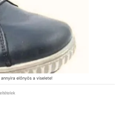
annyira előnyös a viselete!
eltételek