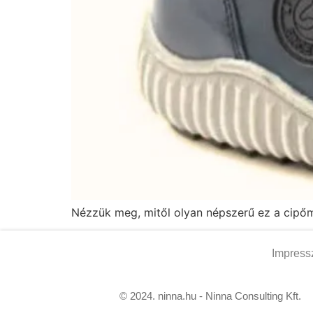
Nézzük meg, mitől olyan népszerű ez a cipőmá
Impres
© 2024. ninna.hu - Ninna Consulting Kft.