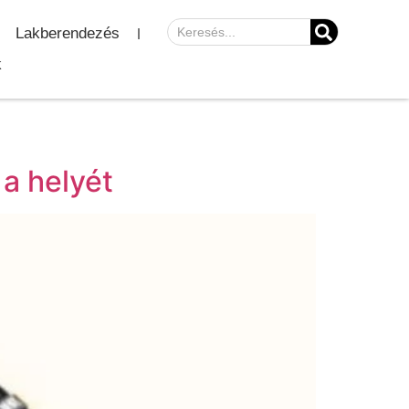
Lakberendezés
k
a helyét