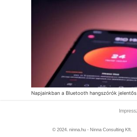
Napjainkban a Bluetooth hangszórók jelentős 
Impres
© 2024. ninna.hu - Ninna Consulting Kft.