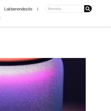
Lakberendezés
k