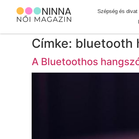
Szépség és divat
Címke:
bluetooth
A Bluetoothos hangszó