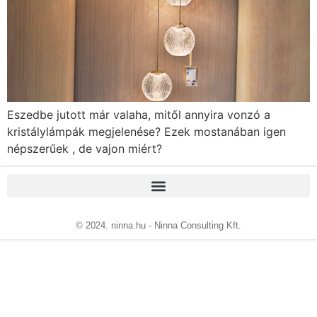
Eszedbe jutott már valaha, mitől annyira vonzó a
kristálylámpák megjelenése? Ezek mostanában igen
népszerűek , de vajon miért?
© 2024. ninna.hu - Ninna Consulting Kft.