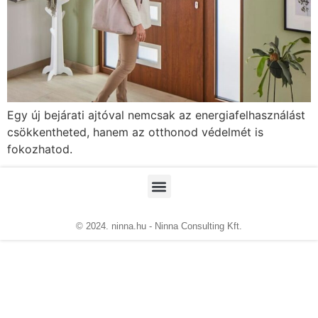
Egy új bejárati ajtóval nemcsak az energiafelhasználást
csökkentheted, hanem az otthonod védelmét is
fokozhatod.
© 2024. ninna.hu - Ninna Consulting Kft.